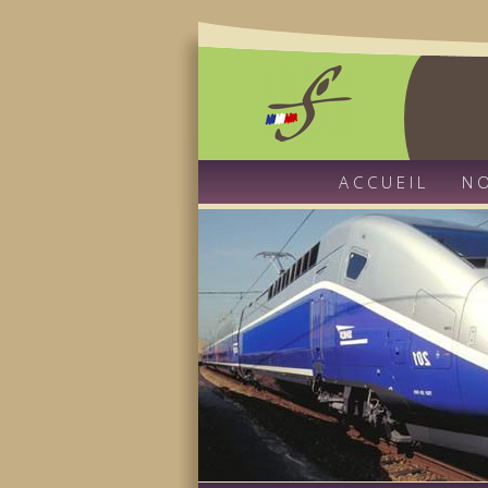
ACCUEIL
N