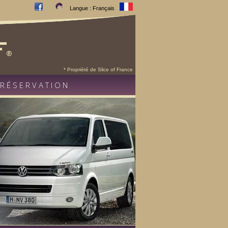
Langue : Français
* Propriété de Slice of France
RÉSERVATION